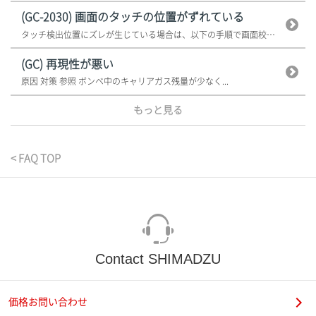
(GC-2030) 画面のタッチの位置がずれている
タッチ検出位置にズレが生じている場合は、以下の手順で画面校正をしてください...
(GC) 再現性が悪い
原因 対策 参照 ボンベ中のキャリアガス残量が少なく...
もっと見る
< FAQ TOP
Contact SHIMADZU
価格お問い合わせ