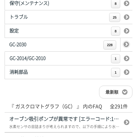
保守(メンテナンス)
8
トラブル
25
設定
8
GC-2030
228
GC-2014/GC-2010
1
消耗部品
1
最新順
『 ガスクロマトグラフ（GC） 』 内のFAQ
全291件
オーブン吸引ポンプが異常です [エラーコード:118]
水素センサの目詰まりが考えられますので、以下の手順により水素センサ（Ver...