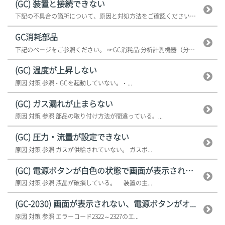
(GC) 装置と接続できない
下記の不具合の箇所について、原因と対処方法をご確認ください。 不具合の箇...
GC消耗部品
下記のページをご参照ください。 ☞GC消耗品:分析計測機器（分析装置） ...
(GC) 温度が上昇しない
原因 対策 参照 • GCを起動していない。 • ...
(GC) ガス漏れが止まらない
原因 対策 参照 部品の取り付け方法が間違っている。...
(GC) 圧力・流量が設定できない
原因 対策 参照 ガスが供給されていない。 ガスボ...
(GC) 電源ボタンが白色の状態で画面が表示されない
原因 対策 参照 液晶が破損している。 装置の主...
(GC-2030) 画面が表示されない、電源ボタンがオ...
原因 対策 参照 エラーコード2322～2327のエ...