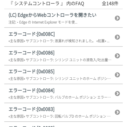
『 システムコントローラ 』 内のFAQ
全148件
(LC) EdgeからWebコントローラを開きたい
注記: • Edge の Internet Explorer モードを使...
エラーコード:[0x008C]
«主な原因» サブコントローラ: 液漏れが検知されました。 «処置» ...
エラーコード:[0x0086]
«主な原因» サブコントローラ: シリンジ ユニットの液吸入/吐出量が範囲...
エラーコード:[0x0085]
«主な原因» サブコントローラ: シリンジ ユニットのホーム ポジション ...
エラーコード:[0x0084]
«主な原因» サブコントローラ: バルブのホーム ポジション エラーが起こ...
エラーコード:[0x0083]
«主な原因» サブコントローラ: 回転バルブD のホーム ポジション エラ...