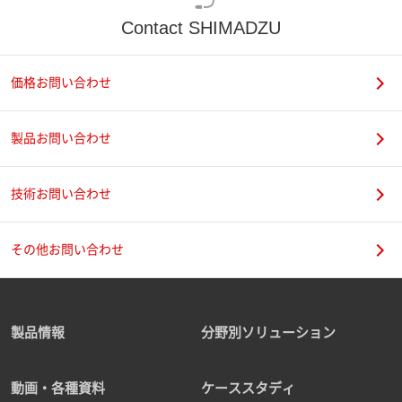
Contact SHIMADZU
価格お問い合わせ
製品お問い合わせ
技術お問い合わせ
その他お問い合わせ
製品情報
分野別ソリューション
動画・各種資料
ケーススタディ