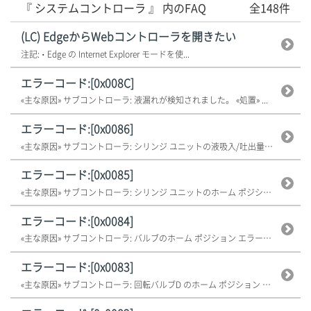
『 システムコントローラ 』 内のFAQ
全148件
(LC) EdgeからWebコントローラを開きたい
注記: • Edge の Internet Explorer モードを使...
エラーコード:[0x008C]
«主な原因» サブコントローラ: 液漏れが検知されました。 «処置» ...
エラーコード:[0x0086]
«主な原因» サブコントローラ: シリンジ ユニットの液吸入/吐出量が範囲...
エラーコード:[0x0085]
«主な原因» サブコントローラ: シリンジ ユニットのホーム ポジション ...
エラーコード:[0x0084]
«主な原因» サブコントローラ: バルブのホーム ポジション エラーが起こ...
エラーコード:[0x0083]
«主な原因» サブコントローラ: 回転バルブD のホーム ポジション エラ...