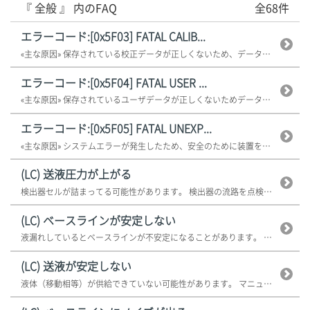
『 全般 』 内のFAQ
全68件
エラーコード:[0x5F03] FATAL CALIB...
«主な原因» 保存されている校正データが正しくないため、データを初期化しま...
エラーコード:[0x5F04] FATAL USER ...
«主な原因» 保存されているユーザデータが正しくないためデータを初期化しま...
エラーコード:[0x5F05] FATAL UNEXP...
«主な原因» システムエラーが発生したため、安全のために装置を再起動させま...
(LC) 送液圧力が上がる
検出器セルが詰まってる可能性があります。 検出器の流路を点検してくだ...
(LC) ベースラインが安定しない
液漏れしているとベースラインが不安定になることがあります。 液漏れ部...
(LC) 送液が安定しない
液体（移動相等）が供給できていない可能性があります。 マニュアルパー...