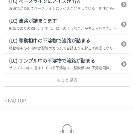
(LC) ベースラインにノイズが出る
液漏れが原因でベースラインにノイズが発生している可能性があります。液漏れ部...
(LC) 流路が詰まります
配管つまりの原因としては、以下のようなことが考えられます。 ・移動相...
(LC) 移動相中の不溶物で流路が詰まる
移動相中の不溶物は配管やカラムで目詰まりを起こす原因になります。 ボトル...
(LC) サンプル中の不溶物で流路が詰まる
サンプルの中に含まれている不溶物は、移動相中の不溶物同様、配管やカラムで目...
もっと見る
< FAQ TOP