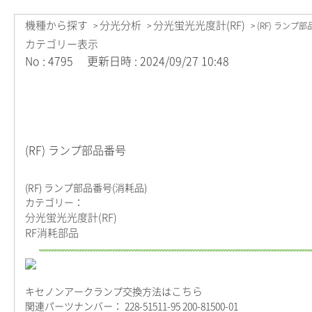
機種から探す
分光分析
分光蛍光光度計(RF)
>
>
>
(RF) ランプ
カテゴリー表示
No : 4795
更新日時 : 2024/09/27 10:48
(RF) ランプ部品番号
(RF) ランプ部品番号(消耗品)
カテゴリー：
分光蛍光光度計(RF)
RF消耗部品
こちら
キセノンアークランプ交換方法は
関連パーツナンバー：
228-51511-95 200-81500-01