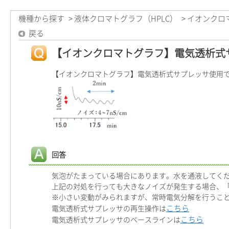
機種から探す
>
液体クロマトグラフ（HPLC）
>
イオンクロ
戻る
【イオンクロマトグラフ】電気透析式
【イオンクロマトグラフ】電気透析式サプレッサ使用
回答
気泡がたまっている場合にあります。水を通液してく
上記の対処を行っても大きなノイズが発生する場合、
※小さい変動がみられますが、常時電気分解を行うこ
こちら
電気透析式サプレッサの再生操作は
こちら
電気透析式サプレッサのベースラインは