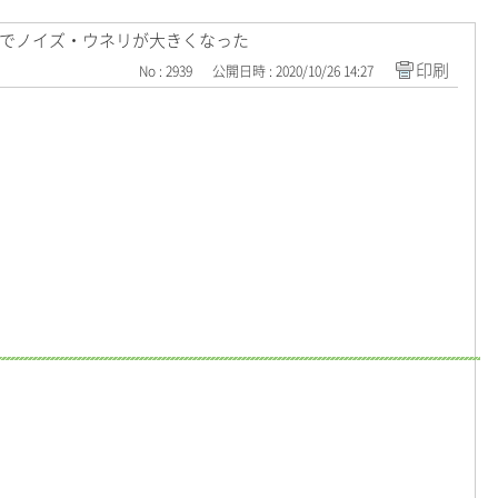
でノイズ・ウネリが大きくなった
印刷
No : 2939
公開日時 : 2020/10/26 14:27