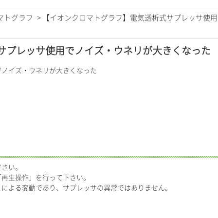
マトグラフ
>
【イオンクロマトグラフ】電気透析式サプレッサ使用
サプレッサ使用でノイズ・ウネリが大きくなった
でノイズ・ウネリが大きくなった
ださい。
「再生操作」を行って下さい。
とによる変動であり、サプレッサの異常ではありません。