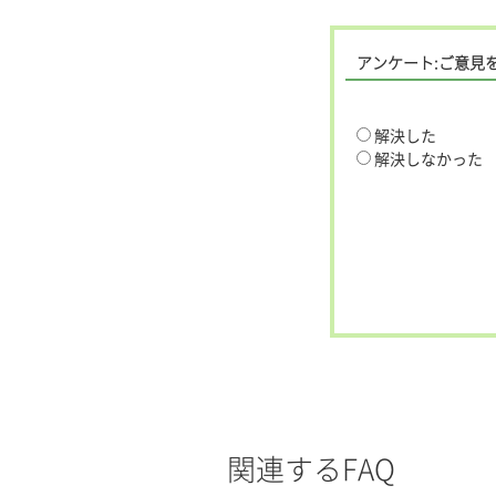
アンケート:ご意見
解決した
解決しなかった
関連するFAQ