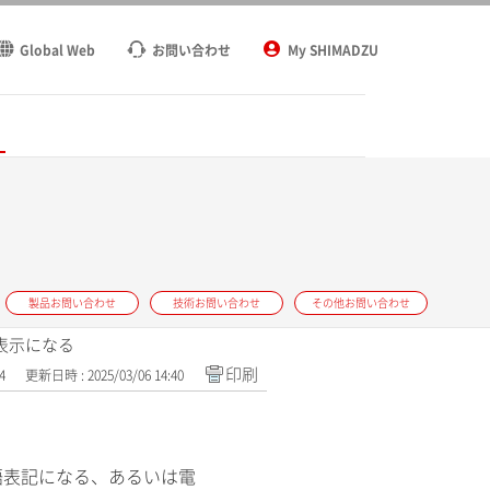
Global Web
お問い合わせ
My SHIMADZU
ト
製品お問い合わせ
技術お問い合わせ
その他お問い合わせ
語表示になる
印刷
4
更新日時 : 2025/03/06 14:40
語表記になる、あるいは電