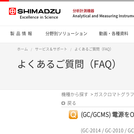
分析計測機器
Analytical and Measuring Instrum
製品情報
分野別ソリューション
動画・各種資料
ホーム
サービス＆サポート
よくあるご質問（FAQ）
よくあるご質問（FAQ）
機種から探す
>
ガスクロマトグラフ
戻る
(GC/GCMS) 電
(GC-2014 / GC-2010 / G