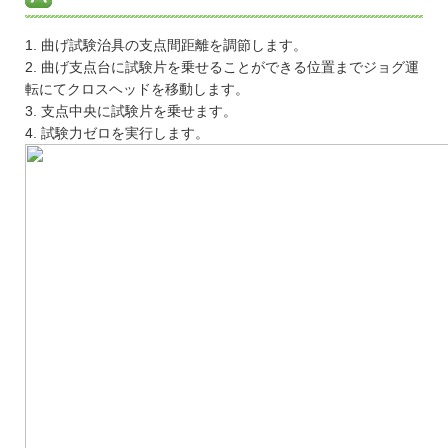
1. 曲げ試験治具の支点間距離を調節します。
2. 曲げ支点台に試験片を乗せることができる位置までジョグ運
転にてクロスヘッドを移動します。
3. 支点中央に試験片を乗せます。
4. 試験力ゼロを実行します。