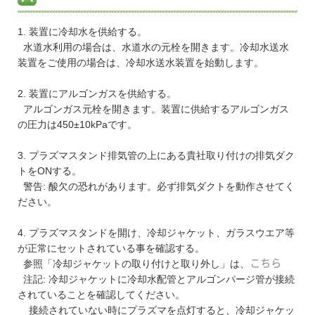
1. 装置に冷却水を供給する。
水道水利用の場合は、水道水の元栓を開きます。冷却水送水
装置をご使用の場合は、冷却水送水装置を始動します。
2. 装置にアルゴンガスを供給する。
アルゴンガス元栓を開きます。装置に供給するアルゴンガス
の圧力は450±10kPaです。
3. プラズマスタンド排気管の上にある貴社取り付けの排気ダク
トをONする。
警告: 酸欠の恐れがあります。必ず排気ダクトを動作させてく
ださい。
4. プラズマスタンドを開け、冷却ジャケット、ガラスウエア等
が正常にセットされている事を確認する。
参照「冷却ジャケットの取り付けと取り外し」は、
こちら
注記: 冷却ジャケットに冷却水配管とアルゴンパージ管が接続
されていることを確認してください。
接続されていない時にプラズマを点灯すると、冷却ジャケッ