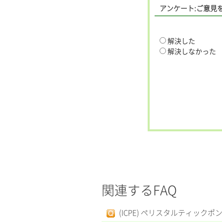
アンケート:ご意見
解決した
解決しなかった
関連するFAQ
(ICPE) ペリスタルティック