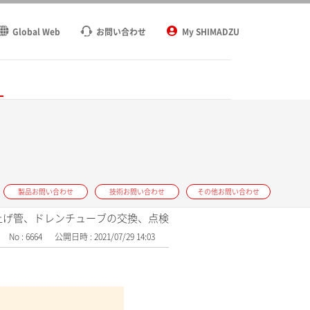
Global Web
お問い合わせ
My SHIMADZU
ト
製品お問い合わせ
技術お問い合わせ
その他お問い合わせ
吸い上げ管、ドレンチューブの交換、点検
No : 6664
公開日時 : 2021/07/29 14:03