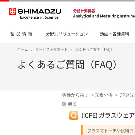
分析計測機器
Analytical and Measuring Instrum
製品情報
分野別ソリューション
動画・各種資料
ホーム
サービス＆サポート
よくあるご質問（FAQ）
よくあるご質問（FAQ）
機種から探す
>
元素分析
>
ICP発光
戻る
(ICPE) ガラス
プラズマトーチや試料導