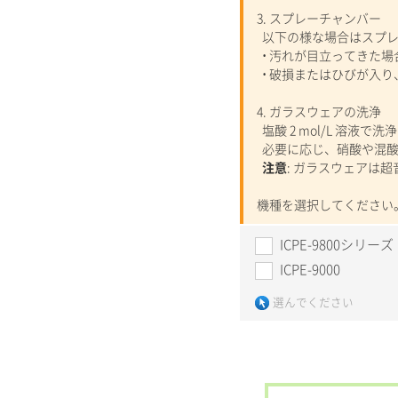
3. スプレーチャンバー
以下の様な場合はスプレ
• 汚れが目立ってきた場
• 破損またはひびが入
4. ガラスウェアの洗浄
塩酸 2 mol/L 溶液で
必要に応じ、硝酸や混酸
注意
: ガラスウェアは
機種を選択してください
ICPE-9800シリーズ
ICPE-9000
選んでください