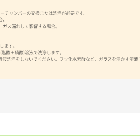
ーチャンバーの交換または洗浄が必要です。
合。
り、ガス漏れして影響する場合。
洗浄します。
(塩酸＋硝酸)溶液で洗浄します。
超音波洗浄をしないでください。フッ化水素酸など、ガラスを溶かす溶液
。