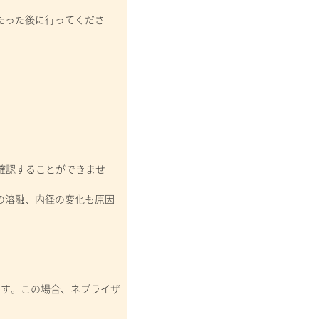
たった後に行ってくださ
確認することができませ
の溶融、内径の変化も原因
。
す。この場合、ネブライザ