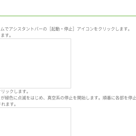
ログラムでアシスタントバーの［起動・停止］アイコンをクリックします。
ます。
クリックします。
が緑色に点滅をはじめ、真空系の停止を開始します。順番に各部を停止
されます。