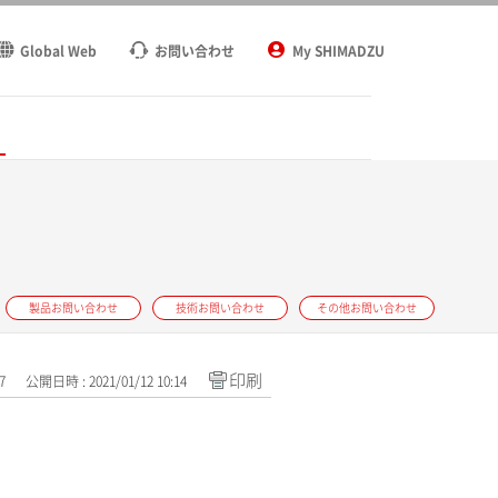
Global Web
お問い合わせ
My SHIMADZU
ト
製品お問い合わせ
技術お問い合わせ
その他お問い合わせ
印刷
7
公開日時 : 2021/01/12 10:14