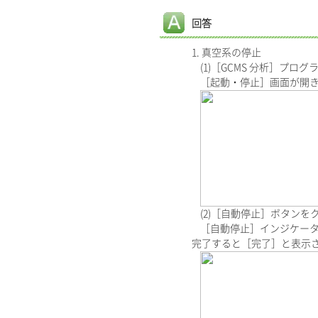
回答
1. 真空系の停止
(1)［GCMS 分析］プ
［起動・停止］画面が開き
(2)［自動停止］ボタンを
［自動停止］インジケータ
完了すると［完了］と表示