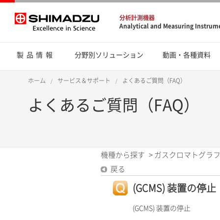
分析計測機器
Analytical and Measuring Instrum
製品情報
分野別ソリューション
動画・各種資料
ホーム
サービス＆サポート
よくあるご質問（FAQ）
よくあるご質問（FAQ）
機種から探す
>
ガスクロマトグラフ質
戻る
(GCMS) 装置の停止
(GCMS) 装置の停止