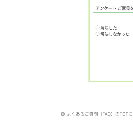
アンケート:ご意見
解決した
解決しなかった
よくあるご質問（FAQ）のTOP