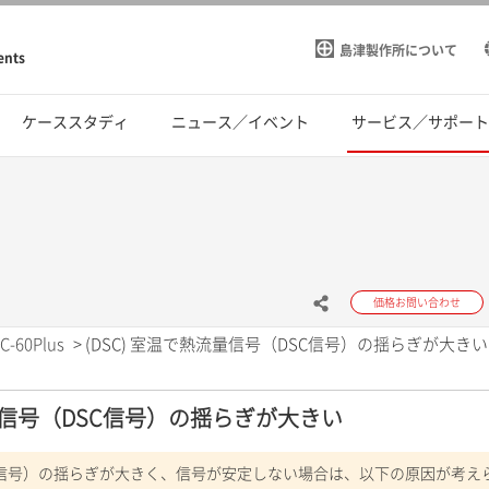
島津製作所について
ents
ケーススタディ
ニュース／イベント
サービス／サポー
価格お問い合わせ
C-60Plus
>
(DSC) 室温で熱流量信号（DSC信号）の揺らぎが大きい
流量信号（DSC信号）の揺らぎが大きい
C信号）の揺らぎが大きく、信号が安定しない場合は、以下の原因が考え