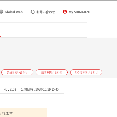
Global Web
お問い合わせ
My SHIMADZU
ト
製品お問い合わせ
技術お問い合わせ
その他お問い合わせ
No : 3158
公開日時 : 2020/10/29 15:45
られます。