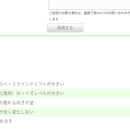
ご返信が必要な場合は、画面下部の4つのお問い合わせ
します
号）のベースラインドリフトが大きい
DSC信号）のノイズレベルが大きい
号）の振れる向きが逆
号）が全く変化しない
値を示す