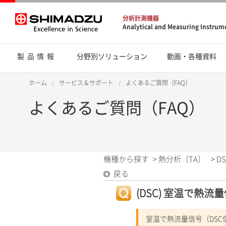
分析計測機器
Analytical and Measuring Instrum
製品情報
分野別ソリューション
動画・各種資料
ホーム
サービス＆サポート
よくあるご質問（FAQ）
よくあるご質問（FAQ）
機種から探す
>
熱分析（TA）
>
DS
戻る
(DSC) 室温で熱
室温で熱流量信号（DS