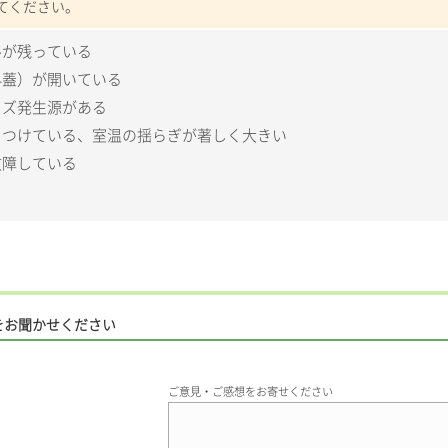
てください。
ルが残っている
外蓋）が開いている
イズ発生源がある
きつけている、室温の揺らぎが著しく大きい
故障している
をお聞かせください
ご意見・ご感想をお寄せください