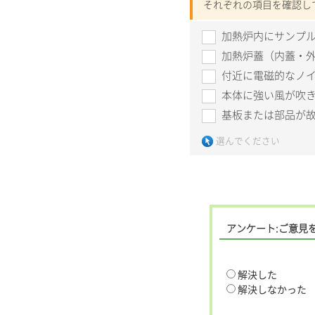
それぞれの項目を確認し
加熱炉内にサンプ
加熱炉蓋（内蓋・
付近に電磁的なノ
本体に強い風が吹
基板または部品が
選んでください
アンケート:ご意見
解決した
解決しなかった