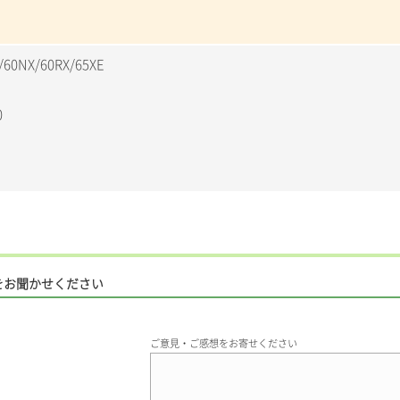
。
/60NX/60RX/65XE
0
をお聞かせください
ご意見・ご感想をお寄せください