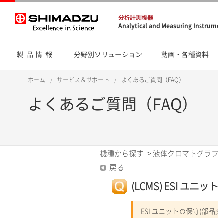
分析計測機器
Analytical and Measuring Instrum
製品情報
分野別ソリューション
動画・各種資料
ホーム
サービス＆サポート
よくあるご質問（FAQ）
よくあるご質問（FAQ）
機種から探す
>
液体クロマトグラフ
戻る
(LCMS) ESI ユニ
ESI ユニットの保守(部