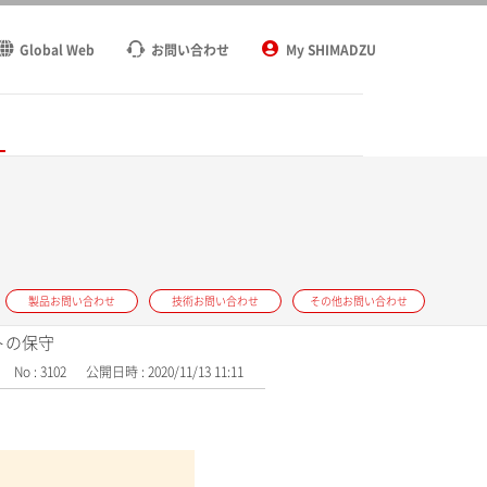
Global Web
お問い合わせ
My SHIMADZU
ト
製品お問い合わせ
技術お問い合わせ
その他お問い合わせ
ットの保守
No : 3102
公開日時 : 2020/11/13 11:11