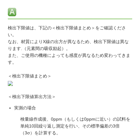
検出下限値は、下記の＜検出下限値まとめ＞をご確認くださ
い。
なお、材質によりX線の出方が異なるため、検出下限値は異な
ります.（元素間の吸収励起）。
また、ご使用の機種によっても感度が異なるため変わってきま
す。
＜検出下限値まとめ＞
＜検出下限値算出方法＞
実測の場合
検量線作成後、0ppm（もしくは0ppmに近い）の試料を
単純10回繰り返し測定を行い、その標準偏差の3倍
（3σ）を計算する。