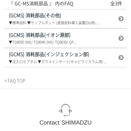
『 GC-MS消耗部品 』 内のFAQ
全3件
(GCMS) 消耗部品(その他)
▼標準試料 ▼サンプルポット (直接試料導入装置(DI)用) ...
(GCMS) 消耗部品(イオン源部)
▼TQ8050 (NX)/ TQ8040 (NX)/ TQ8030/ QP...
(GCMS) 消耗部品(インジェクション部)
▼注入口セプタム ▼ガラスインサート(キャピラリカラム用) ...
< FAQ TOP
Contact SHIMADZU